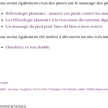
us avons également reçu des pistes sur le massage des pi
Réflexologie plantaire : massez vos pieds contre les ma
La réflexologie plantaire à la rescousse du système dige
Un massage du pied pour faire du bien à mon ventre
us avons également été invités à découvrir un site très inte
Obsolette et son double
rtager
ellés :
cerveau
hygiène
Immunité
Massage
Microbiote
pieds
Réflexologie pla
OMMENTAIRES