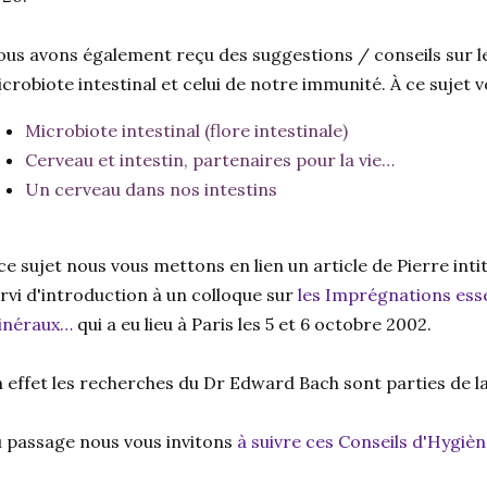
us avons également reçu des suggestions / conseils sur les
crobiote intestinal et celui de notre immunité. À ce sujet vo
Microbiote intestinal (flore intestinale)
Cerveau et intestin, partenaires pour la vie…
Un cerveau dans nos intestins
ce sujet nous vous mettons en lien un article de Pierre inti
rvi d'introduction à un colloque sur
les Imprégnations essen
inéraux…
qui a eu lieu à Paris les 5 et 6 octobre 2002.
 effet les recherches du Dr Edward Bach sont parties de la
 passage nous vous invitons
à suivre ces Conseils d'Hygiè