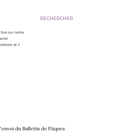
RECHERCHER
fois sur notre
santé
liore, et il
'envoi du Bulletin de Pâques