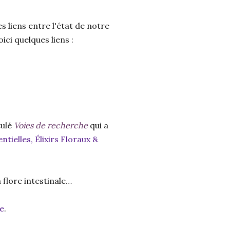
 liens entre l'état de notre
ici quelques liens :
tulé
Voies de recherche
qui a
tielles, Élixirs Floraux &
 flore intestinale…
ne
.