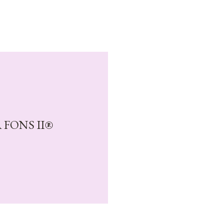
 FONS II®