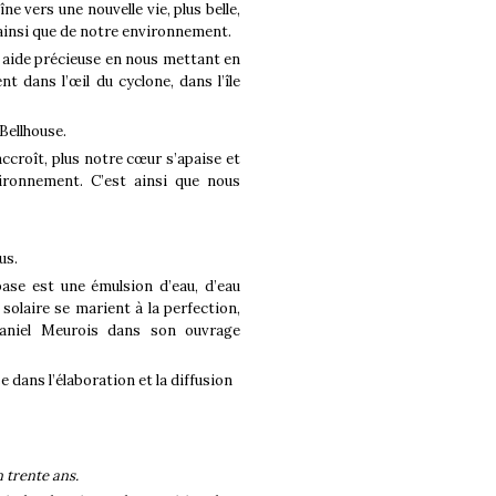
e vers une nouvelle vie, plus belle,
 ainsi que de notre environnement.
 aide précieuse en nous mettant en
t dans l’œil du cyclone, dans l’île
Bellhouse.
ccroît, plus notre cœur s’apaise et
ironnement. C’est ainsi que nous
us.
ase est une émulsion d’eau, d’eau
 solaire se marient à la perfection,
Daniel Meurois dans son ouvrage
 dans l’élaboration et la diffusion
n trente ans.