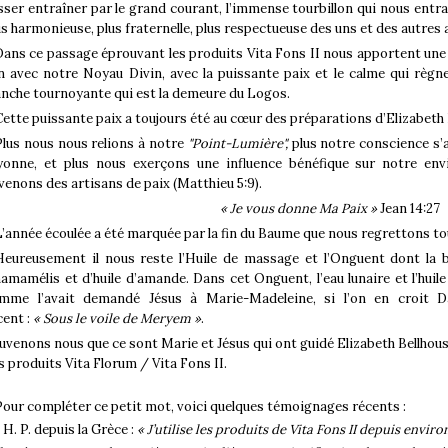
isser entraîner par le grand courant, l’immense tourbillon qui nous entraîn
us harmonieuse, plus fraternelle, plus respectueuse des uns et des autres
Dans ce passage éprouvant les produits Vita Fons II nous apportent une
en avec notre Noyau Divin, avec la puissante paix et le calme qui règnen
anche tournoyante qui est la demeure du Logos.
Cette puissante paix a toujours été au cœur des préparations d’Elizabeth 
Plus nous nous relions à notre
"Point-Lumière",
plus notre conscience s’a
yonne, et plus nous exerçons une influence bénéfique sur notre env
venons des artisans de paix (Matthieu 5:9).
« Je vous donne Ma Paix »
Jean 14:27
L’année écoulée a été marquée par la fin du Baume que nous regrettons to
Heureusement il nous reste l’Huile de massage et l’Onguent dont la b
hamamélis et d’huile d’amande. Dans cet Onguent, l’eau lunaire et l’huile
mme l’avait demandé Jésus à Marie-Madeleine, si l’on en croit 
cent :
« Sous le voile de Meryem »
.
uvenons nous que ce sont Marie et Jésus qui ont guidé Elizabeth Bellhouse
s produits Vita Florum / Vita Fons II.
Pour compléter ce petit mot, voici quelques témoignages récents :
 H. P. depuis la Grèce
:
« J’utilise les produits de Vita Fons II depuis enviro