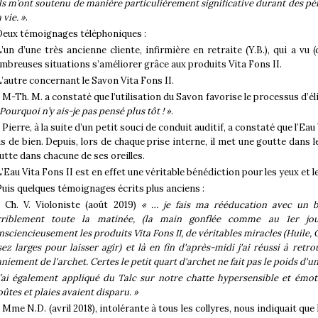
Ils m’ont soutenu de manière particulièrement significative durant des pér
 vie. »
.
Deux témoignages téléphoniques :
L’un d’une très ancienne cliente, infirmière en retraite (Y.B.), qui a vu
mbreuses situations s’améliorer grâce aux produits Vita Fons II.
L’autre concernant le Savon Vita Fons II.
- M-Th. M. a constaté que l’utilisation du Savon favorise le processus d’él
 Pourquoi n’y ais-je pas pensé plus tôt ! »
.
 Pierre, à la suite d’un petit souci de conduit auditif, a constaté que l’Eau V
us de bien. Depuis, lors de chaque prise interne, il met une goutte dans 
utte dans chacune de ses oreilles.
’Eau Vita Fons II est en effet une véritable bénédiction pour les yeux et le
Puis quelques témoignages écrits plus anciens :
- Ch. V. Violoniste (août 2019)
« … je fais ma rééducation avec un b
rriblement toute la matinée, (la main gonflée comme au 1er jour 
nsciencieusement les produits Vita Fons II, de véritables miracles (Huile, O
sez larges pour laisser agir) et là en fin d'après-midi j'ai réussi à ret
niement de l'archet. Certes le petit quart d'archet ne fait pas le poids d'un
J’ai également appliqué du Talc sur notre chatte hypersensible et émot
oûtes et plaies avaient disparu. »
 Mme N.D. (avril 2018), intolérante à tous les collyres, nous indiquait que 