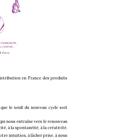
 distribution en France des produits
que le seuil du nouveau cycle soit
 qui nous entraîne vers le renouveau
é, à la spontanéité, à la créativité.
re intuition, à lâcher prise, à nous