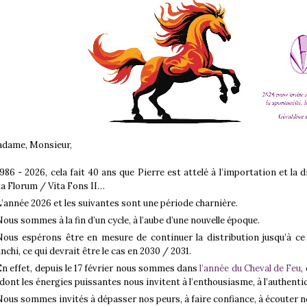
dame, Monsieur,
1986 - 2026, cela fait 40 ans que Pierre est attelé à l’importation et la
ta Florum / Vita Fons II…
L’année 2026 et les suivantes sont une période charnière.
Nous sommes à la fin d’un cycle, à l’aube d’une nouvelle époque.
Nous espérons être en mesure de continuer la distribution jusqu’à ce 
anchi, ce qui devrait être le cas en 2030 / 2031.
En effet, depuis le 17 février nous sommes dans
l’année du Cheval de Feu
,
 dont les énergies puissantes nous invitent à l’enthousiasme, à l’authenticit
Nous sommes invités à dépasser nos peurs, à faire confiance, à écouter not