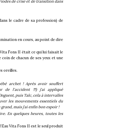
iodes de crise et de transition dans
 (dans le cadre de sa profession) de
imination en cours, au point de dire
ita Fons II était ce qui lui faisait le
le coin de chacun de ses yeux et une
s oreilles.
ébé archet ! Après avoir souffert
de l'accident !!!) j'ai appliqué
nguent, puis Talc, cela à intervalles
rouver les mouvements essentiels du
 grand, mais j'ai enfin bon espoir !
ive.
En quelques heures, toutes les
l’Eau Vita Fons II est le seul produit