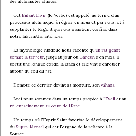
des alchimistes chinois.
Cet
Enfant Divin
(le Verbe) est appelé, au terme d’un
processus alchimique, à régner en nous et par nous, et à
supplanter le Régent qui nous maintient confiné dans
notre labyrinthe intérieur.
La mythologie hindoue nous raconte qu’
un
rat géant
semait la terreur
, jusqu'au jour où
Ganesh
s'en mêla. Il
sortit une longue corde, la lança et elle vint s'enrouler
autour du cou du rat.
Dompté ce dernier devint sa monture, son
vâhana
.
Bref nous sommes dans un temps propice à
l'Éveil
et au
ré-enracinement au cœur de l’Être
.
Un temps où l'Esprit Saint favorise le développement
du
Supra-Mental
qui est l'organe de la reliance à la
Source…