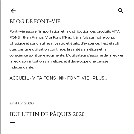
Accéder au contenu principal
BLOG DE FONT~VIE
Font~Vie assure l'importation et la distribution des produits VITA
FONS II® en France. Vita Fons II® agit à la fois sur notre corps
physique et sur d'autres niveaux, et états, d'existence. Il est établi
que, par une utilisation continue, la santé s'améliore et la
conscience spirituelle augmente. L'utilisateur s'assume de mieux en
mieux, son intuition s'améliore, et il développe une pensée
indépendante.
ACCUEIL
VITA FONS II®
FONT~VIE
PLUS…
avril 07, 2020
BULLETIN DE PÂQUES 2020
…