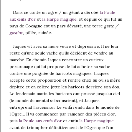
Dans ce conte un ogre / un géant a dérobé
la Poule
aux œufs d’or
et
la Harpe magique
, et depuis ce qui fut un
pays de Cocagne est un pays dévasté, une terre
gaste /
gastine
,
pillée, ruinée.
Jaques vit avec sa mère veuve et dépressive. Il ne leur
reste qu’une seule vache qu’ils décident de vendre au
marché. En chemin Jaques rencontre un curieux
personnage qui lui propose de lui acheter sa vache
contre une poignée de haricots magiques. Jacques
accepte cette proposition et rentre chez lui où sa mère
dépitée et en colère jette les haricots derrière son dos.
Le lendemain matin les haricots ont poussé jusqu’au ciel
(le monde du mental subconscient), et Jacques
entreprend l’ascension. Le voilà rendu dans le monde de
l’Ogre… Il va commencer par ramener des pièces d’or,
puis
la Poule aux œufs d’or
et enfin
la Harpe magique
avant de triompher définitivement de l’Ogre que l’on