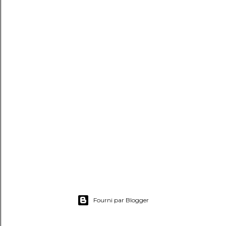
Fourni par Blogger