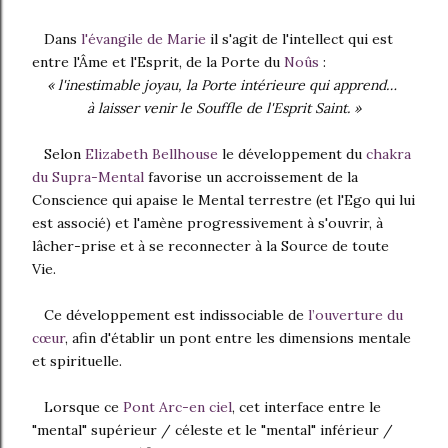
Dans
l'évangile de Marie
il s'agit de l'intellect qui est
entre l'Âme et l'Esprit, de la Porte du
Noûs
:
« l'inestimable joyau, la Porte intérieure qui apprend…
à laisser venir le Souffle de l'Esprit Saint. »
Selon
Elizabeth Bellhouse
le développement du
chakra
du Supra-Mental
favorise un accroissement de la
Conscience qui apaise le Mental terrestre (et l'Ego qui lui
est associé) et l'amène progressivement à s'ouvrir, à
lâcher-prise et à se reconnecter à la Source de toute
Vie.
Ce développement est indissociable de
l’ouverture du
cœur
, afin d'établir un pont entre les dimensions mentale
et spirituelle.
Lorsque ce
Pont Arc-en ciel
, cet interface entre le
"mental" supérieur / céleste et le "mental" inférieur /