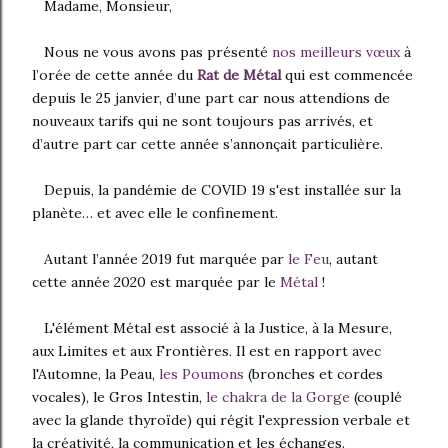
Madame, Monsieur,
Nous
ne vous avons pas présenté
nos meilleurs vœux
à
l’orée de cette année du
Rat de Métal
qui est commencée
depuis le 25 janvier, d’une part car nous attendions de
nouveaux tarifs qui ne sont toujours pas arrivés, et
d’autre part car cette année s’annonçait particulière.
Depuis, la pandémie de COVID 19 s'est installée sur la
planète… et avec elle le confinement.
Autant l’année 2019 fut marquée par
le Feu
, autant
cette année 2020 est marquée par le
Métal
!
L'élément Métal est associé à la Justice, à la Mesure,
aux Limites et aux Frontières. Il est en rapport avec
l'Automne, la Peau,
les Poumons
(bronches et cordes
vocales), le Gros Intestin,
le chakra de la Gorge
(couplé
avec la glande thyroïde) qui régit l'expression verbale et
la créativité, la communication et les échanges.